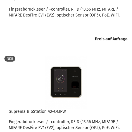
Fingerabdruckleser / -controller, RFID (13,56 MHz, MIFARE /
MIFARE DesFire EV1/EV2), optischer Sensor (OP5), PoE, WiFi.
Preis auf Anfrage
NEU
Suprema BioStation A2-OMPW
Fingerabdruckleser / -controller, RFID (13,56 MHz, MIFARE /
MIFARE DesFire EV1/EV2), optischer Sensor (OP5), PoE, WiFi.