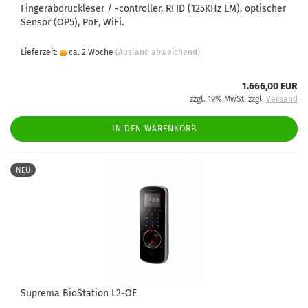
Fingerabdruckleser / -controller, RFID (125KHz EM), optischer
Sensor (OP5), PoE, WiFi.
Lieferzeit:
ca. 2 Woche
(Ausland abweichend)
1.666,00 EUR
zzgl. 19% MwSt. zzgl.
Versand
IN DEN WARENKORB
NEU
Suprema BioStation L2-OE