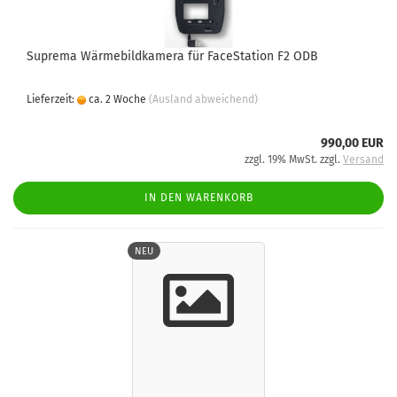
Suprema Wärmebildkamera für FaceStation F2 ODB
Lieferzeit:
ca. 2 Woche
(Ausland abweichend)
990,00 EUR
zzgl. 19% MwSt. zzgl.
Versand
IN DEN WARENKORB
NEU