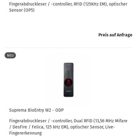
Fingerabdruckleser / -controller, RFID (125KHz EM), optischer
Sensor (OP5)
Preis auf Anfrage
NEU
Suprema BioEntry W2 - ODP
Fingerabdruckleser / -controller, Dual RFID (13,56 MHz Mifare
/ DesFire / Felica, 125 kHz EM), optischer Sensor, Live-
Fingererkennung