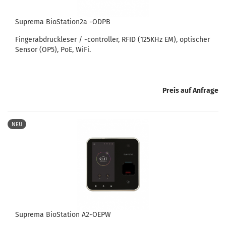
Suprema BioStation2a -ODPB
Fingerabdruckleser / -controller, RFID (125KHz EM), optischer
Sensor (OP5), PoE, WiFi.
Preis auf Anfrage
NEU
Suprema BioStation A2-OEPW