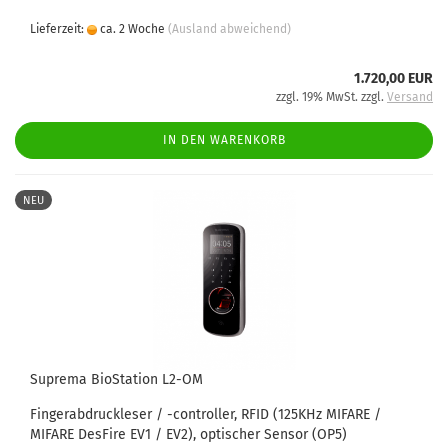
Lieferzeit:
ca. 2 Woche
(Ausland abweichend)
1.720,00 EUR
zzgl. 19% MwSt. zzgl.
Versand
IN DEN WARENKORB
NEU
Suprema BioStation L2-OM
Fingerabdruckleser / -controller, RFID (125KHz MIFARE /
MIFARE DesFire EV1 / EV2), optischer Sensor (OP5)