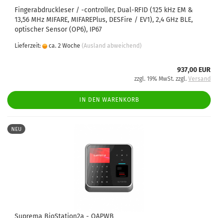
Fingerabdruckleser / -controller, Dual-RFID (125 kHz EM &
13,56 MHz MIFARE, MIFAREPlus, DESFire / EV1), 2,4 GHz BLE,
optischer Sensor (OP6), IP67
Lieferzeit:
ca. 2 Woche
(Ausland abweichend)
937,00 EUR
zzgl. 19% MwSt. zzgl.
Versand
IN DEN WARENKORB
NEU
Suprema BioStation2a - OAPWB