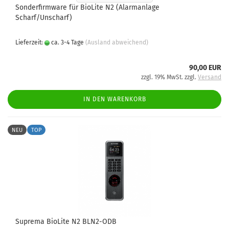
Sonderfirmware für BioLite N2 (Alarmanlage
Scharf/Unscharf)
Lieferzeit:
ca. 3-4 Tage
(Ausland abweichend)
90,00 EUR
zzgl. 19% MwSt. zzgl.
Versand
IN DEN WARENKORB
NEU
TOP
Suprema BioLite N2 BLN2-ODB