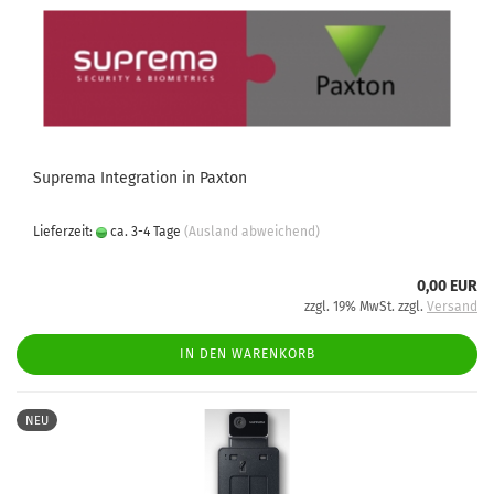
Suprema Integration in Paxton
Lieferzeit:
ca. 3-4 Tage
(Ausland abweichend)
0,00 EUR
zzgl. 19% MwSt. zzgl.
Versand
IN DEN WARENKORB
NEU