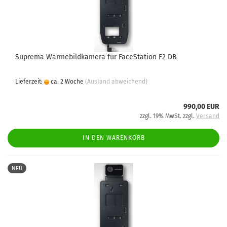
Suprema Wärmebildkamera für FaceStation F2 DB
Lieferzeit:
ca. 2 Woche
(Ausland abweichend)
990,00 EUR
zzgl. 19% MwSt. zzgl.
Versand
IN DEN WARENKORB
NEU