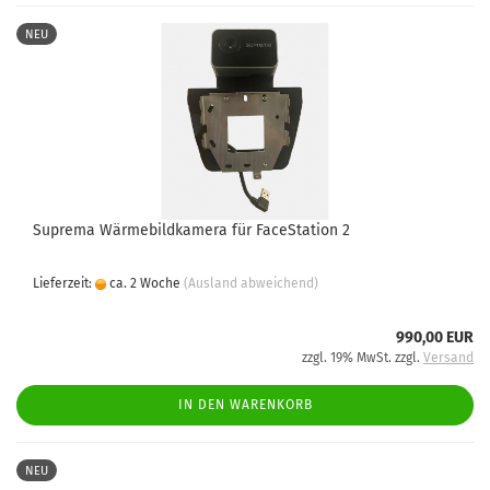
NEU
Suprema Wärmebildkamera für FaceStation 2
Lieferzeit:
ca. 2 Woche
(Ausland abweichend)
990,00 EUR
zzgl. 19% MwSt. zzgl.
Versand
IN DEN WARENKORB
NEU