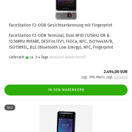
FaceStation F2-ODB Gesichtserkennung mit Fingerprint
FaceStation F2-ODB Terminal, Dual RFID (125kHz EM &
13.56Mhz MIFARE, DESFire/EV1, FeliCa, NFC, ISO14443A/B,
ISO15693),, BLE (Bluetooth Low Energy), NFC, Fingerprint
Lieferzeit:
ca. 3-4 Tage
(Ausland abweichend)
2.494,00 EUR
zzgl. 19% MwSt. zzgl.
Versand
IN DEN WARENKORB
NEU