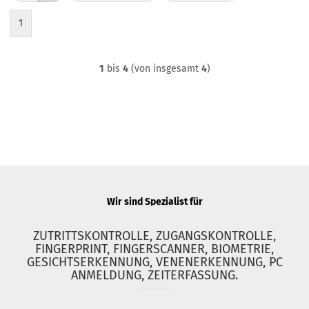
1
1
bis
4
(von insgesamt
4
)
Wir sind Spezialist für
ZUTRITTSKONTROLLE, ZUGANGSKONTROLLE,
FINGERPRINT, FINGERSCANNER, BIOMETRIE,
GESICHTSERKENNUNG, VENENERKENNUNG, PC
ANMELDUNG, ZEITERFASSUNG.