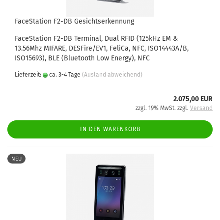
FaceStation F2-DB Gesichtserkennung
FaceStation F2-DB Terminal, Dual RFID (125kHz EM &
13.56Mhz MIFARE, DESFire/EV1, FeliCa, NFC, ISO14443A/B,
ISO15693), BLE (Bluetooth Low Energy), NFC
Lieferzeit:
ca. 3-4 Tage
(Ausland abweichend)
2.075,00 EUR
zzgl. 19% MwSt. zzgl.
Versand
IN DEN WARENKORB
NEU