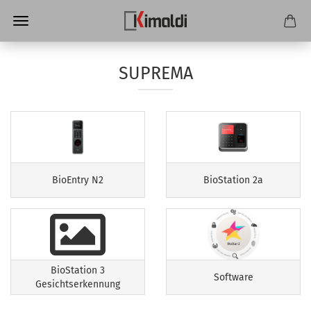
SUPREMA
BioEntry N2
BioStation 2a
BioStation 3
Software
Gesichtserkennung