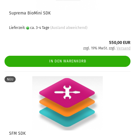
Suprema BioMini SDK
Lieferzeit:
ca. 3-4 Tage
(Ausland abweichend)
550,00 EUR
zzgl. 19% MwSt. zzgl.
Versand
IN DEN WARENKORB
NEU
SFM SDK