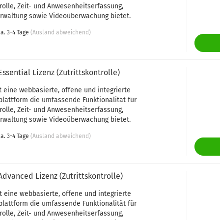
trolle, Zeit- und Anwesenheitserfassung,
rwaltung sowie Videoüberwachung bietet.
a. 3-4 Tage
(Ausland abweichend)
Essential Lizenz (Zutrittskontrolle)
t eine webbasierte, offene und integrierte
plattform die umfassende Funktionalität für
trolle, Zeit- und Anwesenheitserfassung,
rwaltung sowie Videoüberwachung bietet.
a. 3-4 Tage
(Ausland abweichend)
Advanced Lizenz (Zutrittskontrolle)
t eine webbasierte, offene und integrierte
plattform die umfassende Funktionalität für
trolle, Zeit- und Anwesenheitserfassung,