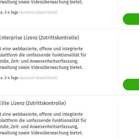
rwaltung sowie Videoüberwachung bietet.
a. 3-4 Tage
(Ausland abweichend)
Enterprise Lizenz (Zutrittskontrolle)
t eine webbasierte, offene und integrierte
plattform die umfassende Funktionalität für
trolle, Zeit- und Anwesenheitserfassung,
rwaltung sowie Videoüberwachung bietet.
a. 3-4 Tage
(Ausland abweichend)
Elite Lizenz (Zutrittskontrolle)
t eine webbasierte, offene und integrierte
plattform die umfassende Funktionalität für
trolle, Zeit- und Anwesenheitserfassung,
rwaltung sowie Videoüberwachung bietet.