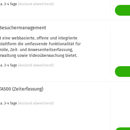
a. 3-4 Tage
(Ausland abweichend)
X Besuchermanagement
t eine webbasierte, offene und integrierte
plattform die umfassende Funktionalität für
trolle, Zeit- und Anwesenheitserfassung,
rwaltung sowie Videoüberwachung bietet.
a. 3-4 Tage
(Ausland abweichend)
TA500 (Zeiterfassung)
a. 3-4 Tage
(Ausland abweichend)