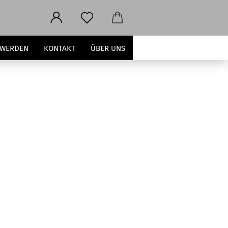
 WERDEN
KONTAKT
ÜBER UNS