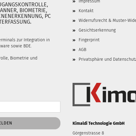
Impressum
ZUGANGSKONTROLLE,
ANNER, BIOMETRIE,
Kontakt
ENENERKENNUNG, PC
Widerrufsrecht & Muster-Wid
TERFASSUNG.
Gesichtserkennung
rminals zur Integration in
Fingerprint
ftware sowie BDE.
AGB
olle, Biometrie und
Privatsphäre und Datenschut
Kimaldi Technologie GmbH
Görgenstrasse 8