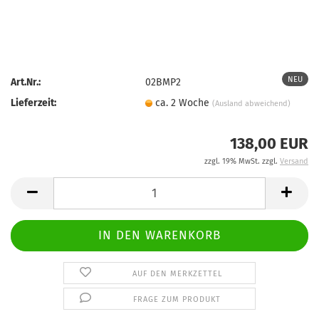
NEU
Art.Nr.:
02BMP2
Lieferzeit:
ca. 2 Woche
(Ausland abweichend)
138,00 EUR
zzgl. 19% MwSt. zzgl.
Versand
AUF DEN MERKZETTEL
FRAGE ZUM PRODUKT