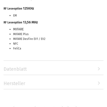
125KHz
RF Leseoption
EM
13,56 MHz
RF Leseoption
MIFARE
MIFARE Plus
MIFARE DesFire EV1 / EV2
NFC
FeliCa
Datenblatt
Hersteller