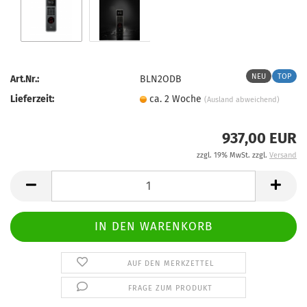
NEU
TOP
Art.Nr.:
BLN2ODB
Lieferzeit:
ca. 2 Woche
(Ausland abweichend)
937,00 EUR
zzgl. 19% MwSt. zzgl.
Versand
AUF DEN MERKZETTEL
FRAGE ZUM PRODUKT